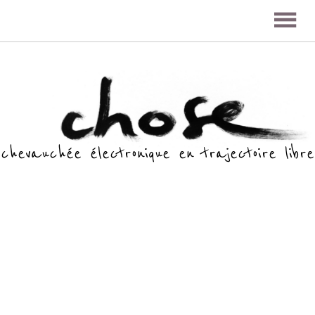
chevauchée électronique en trajectoire libre