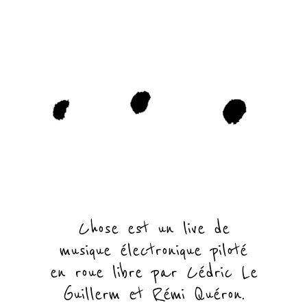
Chose est un live de
musique électronique piloté
en roue libre par Cédric Le
Guillerm et Rémi Quéron.