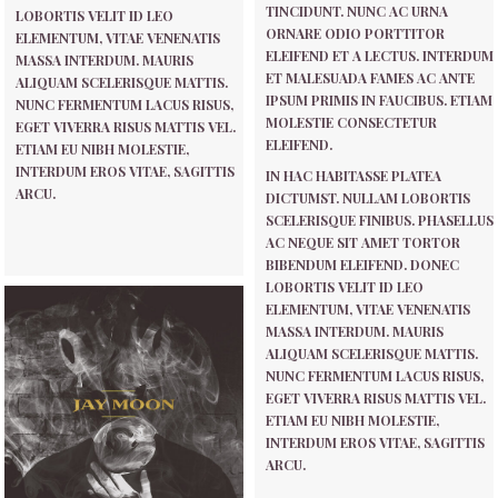
TINCIDUNT. NUNC AC URNA
LOBORTIS VELIT ID LEO
ORNARE ODIO PORTTITOR
ELEMENTUM, VITAE VENENATIS
ELEIFEND ET A LECTUS. INTERDUM
MASSA INTERDUM. MAURIS
ET MALESUADA FAMES AC ANTE
ALIQUAM SCELERISQUE MATTIS.
IPSUM PRIMIS IN FAUCIBUS. ETIAM
NUNC FERMENTUM LACUS RISUS,
MOLESTIE CONSECTETUR
EGET VIVERRA RISUS MATTIS VEL.
ELEIFEND.
ETIAM EU NIBH MOLESTIE,
INTERDUM EROS VITAE, SAGITTIS
IN HAC HABITASSE PLATEA
ARCU.
DICTUMST. NULLAM LOBORTIS
SCELERISQUE FINIBUS. PHASELLUS
AC NEQUE SIT AMET TORTOR
BIBENDUM ELEIFEND. DONEC
LOBORTIS VELIT ID LEO
ELEMENTUM, VITAE VENENATIS
MASSA INTERDUM. MAURIS
ALIQUAM SCELERISQUE MATTIS.
NUNC FERMENTUM LACUS RISUS,
EGET VIVERRA RISUS MATTIS VEL.
ETIAM EU NIBH MOLESTIE,
INTERDUM EROS VITAE, SAGITTIS
ARCU.