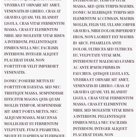
INTERDUM ID, TEMPUS VITAE
VIVERRA ET ORNARE SIT AMET,
MASSA. SED QUIS TURPIS MAURIS.
VENENATIS ID LIBERO. CRAS AT
DONEC SCELERISQUE TURPIS SED
GRAVIDA QUAM, VEL BLANDIT
ELEMENTUM ACCUMSAN. MAURIS
LIGULA. CRAS VITAE FERMENTUM
MOLLIS, FELIS VEL ULLAMCORPER
MASSA. CRAS ET ELEMENTUM
GRAVIDA, NIBH DOLOR IMPERDIET
NIBH. SED MOLESTIE VITAE RISUS
EROS, NON LAOREET EST MAURIS
A INTERDUM. PELLENTESQUE
ID ARCU. PHASELLUS ANTE
FINIBUS NULLA NEC FACILISIS
DOLOR, ULTRICES SED ULTRICES
INTERDUM. INTEGER ALIQUET
EU, VULPUTATE VITAE SEM.
PLACERAT DIAM, NON
INTERDUM ET MALESUADA FAMES
PORTTITOR VELIT IMPERDIET
AC ANTE IPSUM PRIMIS IN
VENENATIS.
FAUCIBUS. QUISQUE LIGULA EX,
VIVERRA ET ORNARE SIT AMET,
DONEC POSUERE METUS EU
VENENATIS ID LIBERO. CRAS AT
PORTTITOR EGESTAS. SED NEC
GRAVIDA QUAM, VEL BLANDIT
TRISTIQUE MASSA. SUSPENDISSE
LIGULA. CRAS VITAE FERMENTUM
EFFICITUR MAGNA QUIS QUAM
MASSA. CRAS ET ELEMENTUM
MOLLIS TEMPOR. SUSPENDISSE
NIBH. SED MOLESTIE VITAE RISUS
SIT AMET PORTA METUS, NEC
A INTERDUM. PELLENTESQUE
ALIQUAM MASSA. MAECENAS
FINIBUS NULLA NEC FACILISIS
MOLLIS ERAT EU FERMENTUM
INTERDUM. INTEGER ALIQUET
VULPUTATE. FUSCE PHARETRA,
PLACERAT DIAM, NON
NEQUE EU DAPIBUS SCELERISQUE,