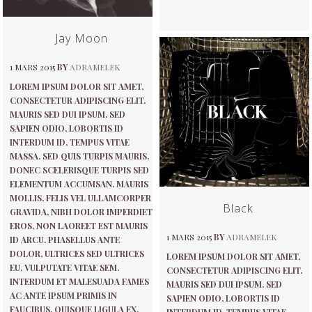
Jay Moon
1 MARS 2015
BY
ADRAMELEK
LOREM IPSUM DOLOR SIT AMET,
CONSECTETUR ADIPISCING ELIT.
MAURIS SED DUI IPSUM. SED
SAPIEN ODIO, LOBORTIS ID
INTERDUM ID, TEMPUS VITAE
MASSA. SED QUIS TURPIS MAURIS.
DONEC SCELERISQUE TURPIS SED
ELEMENTUM ACCUMSAN. MAURIS
MOLLIS, FELIS VEL ULLAMCORPER
Black
GRAVIDA, NIBH DOLOR IMPERDIET
EROS, NON LAOREET EST MAURIS
1 MARS 2015
BY
ADRAMELEK
ID ARCU. PHASELLUS ANTE
DOLOR, ULTRICES SED ULTRICES
LOREM IPSUM DOLOR SIT AMET,
EU, VULPUTATE VITAE SEM.
CONSECTETUR ADIPISCING ELIT.
INTERDUM ET MALESUADA FAMES
MAURIS SED DUI IPSUM. SED
AC ANTE IPSUM PRIMIS IN
SAPIEN ODIO, LOBORTIS ID
FAUCIBUS. QUISQUE LIGULA EX,