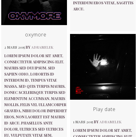
INTERDUM EROS VITAE, SAGITTIS
ARCU.
oxymore
2 MARS 2015
BY
ADRAMELEK
LOREM IPSUM DOLOR SIT AMET,
CONSECTETUR ADIPISCING ELIT.
MAURIS SED DUI IPSUM. SED
SAPIEN ODIO, LOBORTIS ID
INTERDUM ID, TEMPUS VITAE
MASSA. SED QUIS TURPIS MAURIS.
DONEC SCELERISQUE TURPIS SED
ELEMENTUM ACCUMSAN. MAURIS
MOLLIS, FELIS VEL ULLAMCORPER
Play date
GRAVIDA, NIBH DOLOR IMPERDIET
EROS, NON LAOREET EST MAURIS
1 MARS 2015
BY
ADRAMELEK
ID ARCU. PHASELLUS ANTE
DOLOR, ULTRICES SED ULTRICES
LOREM IPSUM DOLOR SIT AMET,
EU, VULPUTATE VITAE SEM.
CONSECTETUR ADIPISCING ELIT.