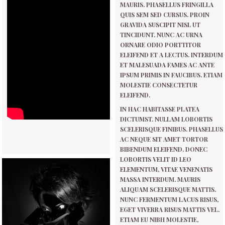
MAURIS. PHASELLUS FRINGILLA
QUIS SEM SED CURSUS. PROIN
GRAVIDA SUSCIPIT NISL UT
TINCIDUNT. NUNC AC URNA
ORNARE ODIO PORTTITOR
ELEIFEND ET A LECTUS. INTERDUM
ET MALESUADA FAMES AC ANTE
IPSUM PRIMIS IN FAUCIBUS. ETIAM
MOLESTIE CONSECTETUR
ELEIFEND.
IN HAC HABITASSE PLATEA
DICTUMST. NULLAM LOBORTIS
SCELERISQUE FINIBUS. PHASELLUS
AC NEQUE SIT AMET TORTOR
BIBENDUM ELEIFEND. DONEC
LOBORTIS VELIT ID LEO
ELEMENTUM, VITAE VENENATIS
MASSA INTERDUM. MAURIS
ALIQUAM SCELERISQUE MATTIS.
NUNC FERMENTUM LACUS RISUS,
EGET VIVERRA RISUS MATTIS VEL.
ETIAM EU NIBH MOLESTIE,