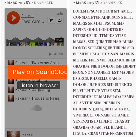
2 MARS 2015
BY
ADRAMELEK
2 MARS 2015
BY
ADRAMELEK
LOREM IPSUM DOLOR SIT AMET,
CONSECTETUR ADIPISCING ELIT.
MAURIS SED DUI IPSUM. SED
SAPIEN ODIO, LOBORTIS ID
INTERDUM ID, TEMPUS VITAE
MASSA. SED QUIS TURPIS MAURIS.
DONEC SCELERISQUE TURPIS SED
ELEMENTUM ACCUMSAN. MAURIS
MOLLIS, FELIS VEL ULLAMCORPER
GRAVIDA, NIBH DOLOR IMPERDIET
EROS, NON LAOREET EST MAURIS
ID ARCU. PHASELLUS ANTE
DOLOR, ULTRICES SED ULTRICES
EU, VULPUTATE VITAE SEM.
INTERDUM ET MALESUADA FAMES
AC ANTE IPSUM PRIMIS IN
FAUCIBUS. QUISQUE LIGULA EX,
VIVERRA ET ORNARE SIT AMET,
VENENATIS ID LIBERO. CRAS AT
GRAVIDA QUAM, VEL BLANDIT
LIGULA. CRAS VITAE FERMENTUM