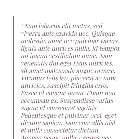
Nam lobortis elit metus, sed
viverra ante gravida nec. Quisque
molestie, nunc nec pulvinar varius,
ligula ante ultrices nulla, id tempor
mi ipsum vestibulum nunc. Nam
venenatis dui eget risus ultricies,
sit amet malesuada augue ornare.
Vivamus felis leo, placerat ac nunc
ultricies, suscipit fringilla eros.
Fusce id congue quam. Etiam non
accumsan ex. Suspendisse varius
augue id consequat sagittis.
Pellentesque et pulvinar orci, eget
dictum sapien. Nam convallis nisl
et nulla consectetur dictum.
Aenean neque nulla, egestas nec