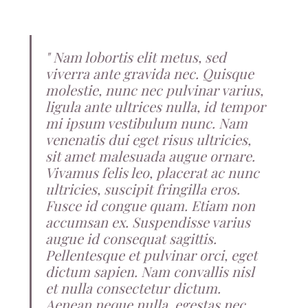
Nam lobortis elit metus, sed
viverra ante gravida nec. Quisque
molestie, nunc nec pulvinar varius,
ligula ante ultrices nulla, id tempor
mi ipsum vestibulum nunc. Nam
venenatis dui eget risus ultricies,
sit amet malesuada augue ornare.
Vivamus felis leo, placerat ac nunc
ultricies, suscipit fringilla eros.
Fusce id congue quam. Etiam non
accumsan ex. Suspendisse varius
augue id consequat sagittis.
Pellentesque et pulvinar orci, eget
dictum sapien. Nam convallis nisl
et nulla consectetur dictum.
Aenean neque nulla, egestas nec