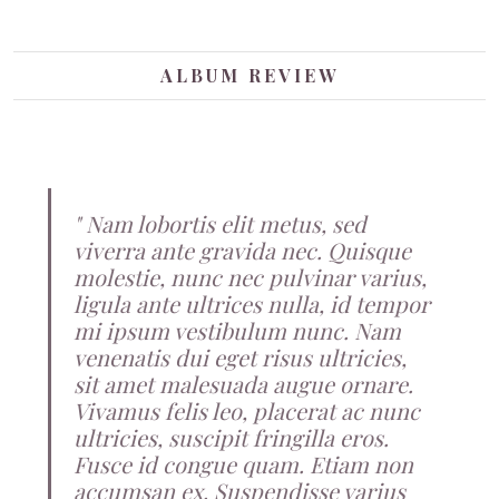
ALBUM REVIEW
Nam lobortis elit metus, sed
viverra ante gravida nec. Quisque
molestie, nunc nec pulvinar varius,
ligula ante ultrices nulla, id tempor
mi ipsum vestibulum nunc. Nam
venenatis dui eget risus ultricies,
sit amet malesuada augue ornare.
Vivamus felis leo, placerat ac nunc
ultricies, suscipit fringilla eros.
Fusce id congue quam. Etiam non
accumsan ex. Suspendisse varius