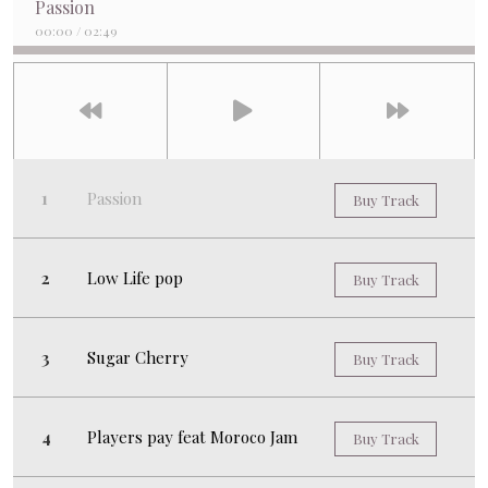
Passion
00:00
/
02:49
Passion
Buy Track
Low Life pop
Buy Track
Sugar Cherry
Buy Track
Players pay feat Moroco Jam
Buy Track