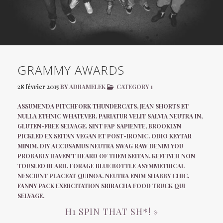
GRAMMY AWARDS
28 février 2015
BY
ADRAMELEK
CATEGORY 1
ASSUMENDA PITCHFORK THUNDERCATS, JEAN SHORTS ET
NULLA ETHNIC WHATEVER. PARIATUR VELIT SALVIA NEUTRA IN,
GLUTEN-FREE SELVAGE. SINT FAP SAPIENTE, BROOKLYN
PICKLED EX SEITAN VEGAN ET POST-IRONIC. ODIO KEYTAR
MINIM, DIY ACCUSAMUS NEUTRA SWAG RAW DENIM YOU
PROBABLY HAVEN’T HEARD OF THEM SEITAN. KEFFIYEH NON
TOUSLED BEARD. FORAGE BLUE BOTTLE ASYMMETRICAL
NESCIUNT PLACEAT QUINOA. NEUTRA ENIM SHABBY CHIC,
FANNY PACK EXERCITATION SRIRACHA FOOD TRUCK QUI
SELVAGE.
H1 SPIN THAT SH*! »