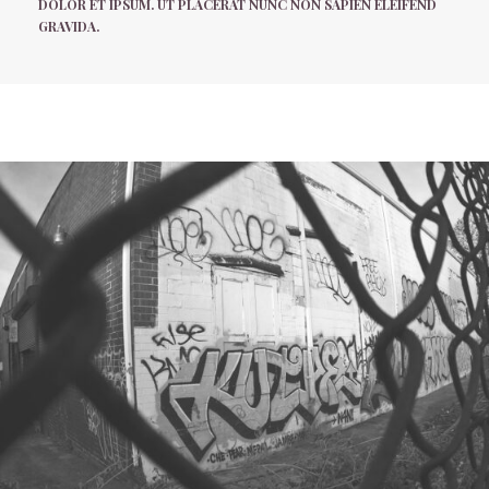
DOLOR ET IPSUM. UT PLACERAT NUNC NON SAPIEN ELEIFEND
GRAVIDA.