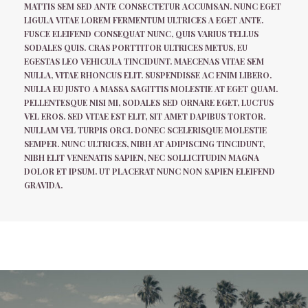
MATTIS SEM SED ANTE CONSECTETUR ACCUMSAN. NUNC EGET
LIGULA VITAE LOREM FERMENTUM ULTRICES A EGET ANTE.
FUSCE ELEIFEND CONSEQUAT NUNC, QUIS VARIUS TELLUS
SODALES QUIS. CRAS PORTTITOR ULTRICES METUS, EU
EGESTAS LEO VEHICULA TINCIDUNT. MAECENAS VITAE SEM
NULLA, VITAE RHONCUS ELIT. SUSPENDISSE AC ENIM LIBERO.
NULLA EU JUSTO A MASSA SAGITTIS MOLESTIE AT EGET QUAM.
PELLENTESQUE NISI MI, SODALES SED ORNARE EGET, LUCTUS
VEL EROS. SED VITAE EST ELIT, SIT AMET DAPIBUS TORTOR.
NULLAM VEL TURPIS ORCI. DONEC SCELERISQUE MOLESTIE
SEMPER. NUNC ULTRICES, NIBH AT ADIPISCING TINCIDUNT,
NIBH ELIT VENENATIS SAPIEN, NEC SOLLICITUDIN MAGNA
DOLOR ET IPSUM. UT PLACERAT NUNC NON SAPIEN ELEIFEND
GRAVIDA.