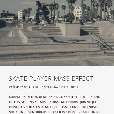
SKATE PLAYER MASS EFFECT
27 février 2015
BY
ADRAMELEK
CATEGORY 1
LOREM IPSUM DOLOR SIT AMET, CONSECTETUR ADIPISCING
ELIT. IN AT URNA MI. SUSPENDISSE SED PURUS QUIS NEQUE
FRINGILLA SODALES EU SED EST. PHASELLUS LIBERO NUNC,
SODALES EU VESTIBULUM ID, FACILISIS POSUERE MI. DONEC