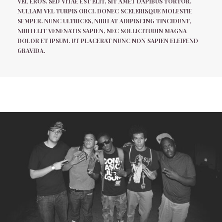
VEL EROS. SED VITAE EST ELIT, SIT AMET DAPIBUS TORTOR.
NULLAM VEL TURPIS ORCI. DONEC SCELERISQUE MOLESTIE
SEMPER. NUNC ULTRICES, NIBH AT ADIPISCING TINCIDUNT,
NIBH ELIT VENENATIS SAPIEN, NEC SOLLICITUDIN MAGNA
DOLOR ET IPSUM. UT PLACERAT NUNC NON SAPIEN ELEIFEND
GRAVIDA.