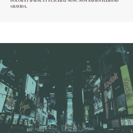
DOLOR ET IPSUM. UT PLACERAT NUNC NON SAPIEN ELEIFEND
GRAVIDA.