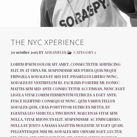
THE NYC XPERIENCE
30 octobre 2015
BY
ADRAMELEK
CATEGORY 2
LOREM IPSUM DOLOR SIT AMET, CONSECTETUR ADIPISCING
ELIT. IN AT URNA MI. SUSPENDISSE SED PURUS QUIS NEQUE
FRINGILLA SODALES EU SED EST. PHASELLUS LIBERO NUNC,
SODALES EU VESTIBULUM ID, FACILISIS POSUERE MI. DONEC
MATTIS SEM SED ANTE CONSECTETUR ACCUMSAN. NUNC EGET
LIGULA VITAE LOREM FERMENTUM ULTRICES A EGET ANTE.
FUSCE ELEIFEND CONSEQUAT NUNC, QUIS VARIUS TELLUS
SODALES QUIS. CRAS PORTTITOR ULTRICES METUS, EU
EGESTAS LEO VEHICULA TINCIDUNT. MAECENAS VITAE SEM
NULLA, VITAE RHONCUS ELIT. SUSPENDISSE AC ENIM LIBERO.
NULLA EU JUSTO A MASSA SAGITTIS MOLESTIE AT EGET QUAM.
PELLENTESQUE NISI MI, SODALES SED ORNARE EGET, LUCTUS