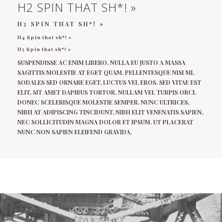
H2 SPIN THAT SH*! »
H3 SPIN THAT SH*! »
H4 Spin that sh*! »
H5 Spin that sh*! »
SUSPENDISSE AC ENIM LIBERO. NULLA EU JUSTO A MASSA
SAGITTIS MOLESTIE AT EGET QUAM. PELLENTESQUE NISI MI,
SODALES SED ORNARE EGET, LUCTUS VEL EROS. SED VITAE EST
ELIT, SIT AMET DAPIBUS TORTOR. NULLAM VEL TURPIS ORCI.
DONEC SCELERISQUE MOLESTIE SEMPER. NUNC ULTRICES,
NIBH AT ADIPISCING TINCIDUNT, NIBH ELIT VENENATIS SAPIEN,
NEC SOLLICITUDIN MAGNA DOLOR ET IPSUM. UT PLACERAT
NUNC NON SAPIEN ELEIFEND GRAVIDA.