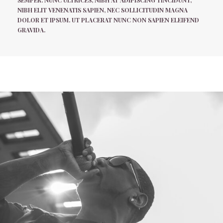
SEMPER. NUNC ULTRICES, NIBH AT ADIPISCING TINCIDUNT,
NIBH ELIT VENENATIS SAPIEN, NEC SOLLICITUDIN MAGNA
DOLOR ET IPSUM. UT PLACERAT NUNC NON SAPIEN ELEIFEND
GRAVIDA.