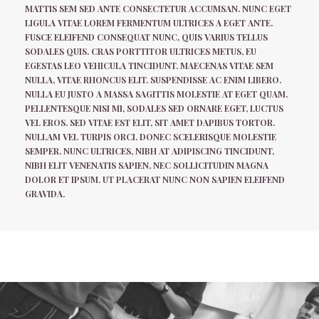
MATTIS SEM SED ANTE CONSECTETUR ACCUMSAN. NUNC EGET
LIGULA VITAE LOREM FERMENTUM ULTRICES A EGET ANTE.
FUSCE ELEIFEND CONSEQUAT NUNC, QUIS VARIUS TELLUS
SODALES QUIS. CRAS PORTTITOR ULTRICES METUS, EU
EGESTAS LEO VEHICULA TINCIDUNT. MAECENAS VITAE SEM
NULLA, VITAE RHONCUS ELIT. SUSPENDISSE AC ENIM LIBERO.
NULLA EU JUSTO A MASSA SAGITTIS MOLESTIE AT EGET QUAM.
PELLENTESQUE NISI MI, SODALES SED ORNARE EGET, LUCTUS
VEL EROS. SED VITAE EST ELIT, SIT AMET DAPIBUS TORTOR.
NULLAM VEL TURPIS ORCI. DONEC SCELERISQUE MOLESTIE
SEMPER. NUNC ULTRICES, NIBH AT ADIPISCING TINCIDUNT,
NIBH ELIT VENENATIS SAPIEN, NEC SOLLICITUDIN MAGNA
DOLOR ET IPSUM. UT PLACERAT NUNC NON SAPIEN ELEIFEND
GRAVIDA.