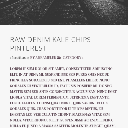
RAW DENIM KALE CHIPS
PINTEREST
16 août 2013
BY
ADRAMELEK
CATEGORY 1
LOREM IPSUM DOLOR SIT AMET, CONSECTETUR ADIPISCING
ELIT. IN AT URNA MI. SUSPENDISSE SED PURUS QUIS NEQUE
FRINGILLA SODALES EU SED EST. PHASELLUS LIBERO NUNC,
SODALES EU VESTIBULUM ID, FACILISIS POSUERE MI. DONEC
MATTIS SEM SED ANTE CONSECTETUR ACCUMSAN. NUNC EGET
LIGULA VITAE LOREM FERMENTUM ULTRICES A EGET ANTE.
FUSCE ELEIFEND CONSEQUAT NUNC, QUIS VARIUS TELLUS
SODALES QUIS. CRAS PORTTITOR ULTRICES METUS, EU
EGESTAS LEO VEHICULA TINCIDUNT. MAECENAS VITAE SEM
NULLA, VITAE RHONCUS ELIT. SUSPENDISSE AC ENIM LIBERO.
NULLA EU JUSTO A MASSA SAGITTIS MOLESTIE AT EGET QUAM.