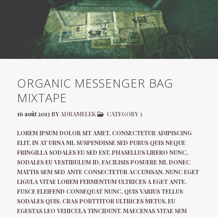
ORGANIC MESSENGER BAG
MIXTAPE
16 août 2013
BY
ADRAMELEK
CATEGORY 3
LOREM IPSUM DOLOR SIT AMET, CONSECTETUR ADIPISCING
ELIT. IN AT URNA MI. SUSPENDISSE SED PURUS QUIS NEQUE
FRINGILLA SODALES EU SED EST. PHASELLUS LIBERO NUNC,
SODALES EU VESTIBULUM ID, FACILISIS POSUERE MI. DONEC
MATTIS SEM SED ANTE CONSECTETUR ACCUMSAN. NUNC EGET
LIGULA VITAE LOREM FERMENTUM ULTRICES A EGET ANTE.
FUSCE ELEIFEND CONSEQUAT NUNC, QUIS VARIUS TELLUS
SODALES QUIS. CRAS PORTTITOR ULTRICES METUS, EU
EGESTAS LEO VEHICULA TINCIDUNT. MAECENAS VITAE SEM