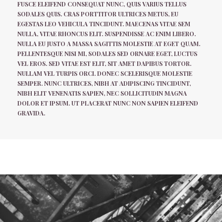
FUSCE ELEIFEND CONSEQUAT NUNC, QUIS VARIUS TELLUS
SODALES QUIS. CRAS PORTTITOR ULTRICES METUS, EU
EGESTAS LEO VEHICULA TINCIDUNT. MAECENAS VITAE SEM
NULLA, VITAE RHONCUS ELIT. SUSPENDISSE AC ENIM LIBERO.
NULLA EU JUSTO A MASSA SAGITTIS MOLESTIE AT EGET QUAM.
PELLENTESQUE NISI MI, SODALES SED ORNARE EGET, LUCTUS
VEL EROS. SED VITAE EST ELIT, SIT AMET DAPIBUS TORTOR.
NULLAM VEL TURPIS ORCI. DONEC SCELERISQUE MOLESTIE
SEMPER. NUNC ULTRICES, NIBH AT ADIPISCING TINCIDUNT,
NIBH ELIT VENENATIS SAPIEN, NEC SOLLICITUDIN MAGNA
DOLOR ET IPSUM. UT PLACERAT NUNC NON SAPIEN ELEIFEND
GRAVIDA.