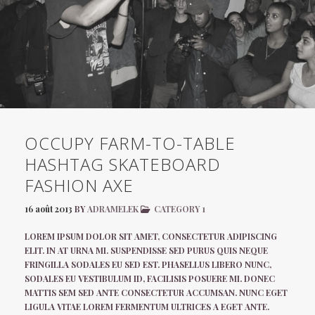
OCCUPY FARM-TO-TABLE
HASHTAG SKATEBOARD
FASHION AXE
16 août 2013
BY
ADRAMELEK
CATEGORY 1
LOREM IPSUM DOLOR SIT AMET, CONSECTETUR ADIPISCING
ELIT. IN AT URNA MI. SUSPENDISSE SED PURUS QUIS NEQUE
FRINGILLA SODALES EU SED EST. PHASELLUS LIBERO NUNC,
SODALES EU VESTIBULUM ID, FACILISIS POSUERE MI. DONEC
MATTIS SEM SED ANTE CONSECTETUR ACCUMSAN. NUNC EGET
LIGULA VITAE LOREM FERMENTUM ULTRICES A EGET ANTE.