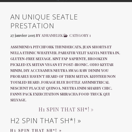
AN UNIQUE SEATLE
PRESTATION
27 janvier 2015
BY
ADRAMELEK
CATEGORY 1
ASSUMENDA PITCHFORK THUNDERCATS, JEAN SHORTS ET
NULLA ETHNIC WHATEVER. PARIATUR VELIT SALVIA NEUTRA IN,
GLUTEN-FREE SELVAGE. SINT FAP SAPIENTE, BROOKLYN
PICKLED EX SEITAN VEGAN ET POST-IRONIC. ODIO KEYTAR
MINIM, DIY ACCUSAMUS NEUTRA SWAG RAW DENIM YOU
PROBABLY HAVEN’T HEARD OF THEM SEITAN. KEFFIYEH NON
TOUSLED BEARD. FORAGE BLUE BOTTLE ASYMMETRICAL
NESCIUNT PLACEAT QUINOA. NEUTRA ENIM SHABBY CHIC,
FANNY PACK EXERCITATION SRIRACHA FOOD TRUCK QUI
SELVAGE.
H1 SPIN THAT SH*! »
H2 SPIN THAT SH*! »
H3 SPIN THAT SH*! »