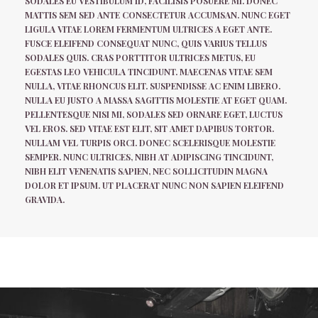
SODALES EU VESTIBULUM ID, FACILISIS POSUERE MI. DONEC
MATTIS SEM SED ANTE CONSECTETUR ACCUMSAN. NUNC EGET
LIGULA VITAE LOREM FERMENTUM ULTRICES A EGET ANTE.
FUSCE ELEIFEND CONSEQUAT NUNC, QUIS VARIUS TELLUS
SODALES QUIS. CRAS PORTTITOR ULTRICES METUS, EU
EGESTAS LEO VEHICULA TINCIDUNT. MAECENAS VITAE SEM
NULLA, VITAE RHONCUS ELIT. SUSPENDISSE AC ENIM LIBERO.
NULLA EU JUSTO A MASSA SAGITTIS MOLESTIE AT EGET QUAM.
PELLENTESQUE NISI MI, SODALES SED ORNARE EGET, LUCTUS
VEL EROS. SED VITAE EST ELIT, SIT AMET DAPIBUS TORTOR.
NULLAM VEL TURPIS ORCI. DONEC SCELERISQUE MOLESTIE
SEMPER. NUNC ULTRICES, NIBH AT ADIPISCING TINCIDUNT,
NIBH ELIT VENENATIS SAPIEN, NEC SOLLICITUDIN MAGNA
DOLOR ET IPSUM. UT PLACERAT NUNC NON SAPIEN ELEIFEND
GRAVIDA.