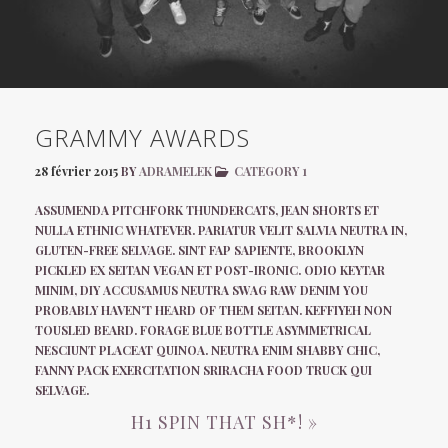
GRAMMY AWARDS
28 février 2015
BY
ADRAMELEK
CATEGORY 1
ASSUMENDA PITCHFORK THUNDERCATS, JEAN SHORTS ET
NULLA ETHNIC WHATEVER. PARIATUR VELIT SALVIA NEUTRA IN,
GLUTEN-FREE SELVAGE. SINT FAP SAPIENTE, BROOKLYN
PICKLED EX SEITAN VEGAN ET POST-IRONIC. ODIO KEYTAR
MINIM, DIY ACCUSAMUS NEUTRA SWAG RAW DENIM YOU
PROBABLY HAVEN’T HEARD OF THEM SEITAN. KEFFIYEH NON
TOUSLED BEARD. FORAGE BLUE BOTTLE ASYMMETRICAL
NESCIUNT PLACEAT QUINOA. NEUTRA ENIM SHABBY CHIC,
FANNY PACK EXERCITATION SRIRACHA FOOD TRUCK QUI
SELVAGE.
H1 SPIN THAT SH*! »