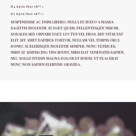
H4 Spin that sh*! »
H5 Spin that sh*! »
SUSPENDISSE AC ENIM LIBERO. NULLA EU JUSTO A MASSA
SAGITTIS MOLESTIE AT EGET QUAM. PELLENTESQUE NISI MI,
SODALES SED ORNARE EGET, LUCTUS VEL EROS. SED VITAE EST
ELIT, SIT AMET DAPIBUS TORTOR. NULLAM VEL TURPIS ORCI.
DONEC SCELERISQUE MOLESTIE SEMPER. NUNC ULTRICES,
NIBH AT ADIPISCING TINCIDUNT, NIBH ELIT VENENATIS SAPIEN,
NEC SOLLICITUDIN MAGNA DOLOR ET IPSUM. UT PLACERAT
NUNC NON SAPIEN ELEIFEND GRAVIDA.