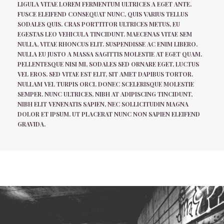
LIGULA VITAE LOREM FERMENTUM ULTRICES A EGET ANTE.
FUSCE ELEIFEND CONSEQUAT NUNC, QUIS VARIUS TELLUS
SODALES QUIS. CRAS PORTTITOR ULTRICES METUS, EU
EGESTAS LEO VEHICULA TINCIDUNT. MAECENAS VITAE SEM
NULLA, VITAE RHONCUS ELIT. SUSPENDISSE AC ENIM LIBERO.
NULLA EU JUSTO A MASSA SAGITTIS MOLESTIE AT EGET QUAM.
PELLENTESQUE NISI MI, SODALES SED ORNARE EGET, LUCTUS
VEL EROS. SED VITAE EST ELIT, SIT AMET DAPIBUS TORTOR.
NULLAM VEL TURPIS ORCI. DONEC SCELERISQUE MOLESTIE
SEMPER. NUNC ULTRICES, NIBH AT ADIPISCING TINCIDUNT,
NIBH ELIT VENENATIS SAPIEN, NEC SOLLICITUDIN MAGNA
DOLOR ET IPSUM. UT PLACERAT NUNC NON SAPIEN ELEIFEND
GRAVIDA.