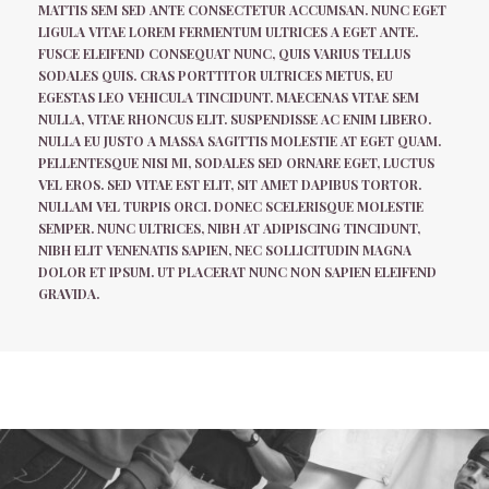
MATTIS SEM SED ANTE CONSECTETUR ACCUMSAN. NUNC EGET
LIGULA VITAE LOREM FERMENTUM ULTRICES A EGET ANTE.
FUSCE ELEIFEND CONSEQUAT NUNC, QUIS VARIUS TELLUS
SODALES QUIS. CRAS PORTTITOR ULTRICES METUS, EU
EGESTAS LEO VEHICULA TINCIDUNT. MAECENAS VITAE SEM
NULLA, VITAE RHONCUS ELIT. SUSPENDISSE AC ENIM LIBERO.
NULLA EU JUSTO A MASSA SAGITTIS MOLESTIE AT EGET QUAM.
PELLENTESQUE NISI MI, SODALES SED ORNARE EGET, LUCTUS
VEL EROS. SED VITAE EST ELIT, SIT AMET DAPIBUS TORTOR.
NULLAM VEL TURPIS ORCI. DONEC SCELERISQUE MOLESTIE
SEMPER. NUNC ULTRICES, NIBH AT ADIPISCING TINCIDUNT,
NIBH ELIT VENENATIS SAPIEN, NEC SOLLICITUDIN MAGNA
DOLOR ET IPSUM. UT PLACERAT NUNC NON SAPIEN ELEIFEND
GRAVIDA.