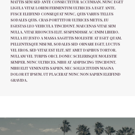
MATTIS SEM SED ANTE CONSECTETUR ACCUMSAN. NUNC EGET
LIGULA VITAE LOREM FERMENTUM ULTRICES A EGET ANTE.
FUSCE ELEIFEND CONSEQUAT NUNC, QUIS VARIUS TELLUS
SODALES QUIS. CRAS PORTTITOR ULTRICES METUS, EU
EGESTAS LEO VEHICULA TINCIDUNT. MAECENAS VITAE SEM
NULLA, VITAE RHONCUS ELIT. SUSPENDISSE AC ENIM LIBERO.
NULLA EU JUSTO A MASSA SAGITTIS MOLESTIE AT EGET QUAM.
PELLENTESQUE NISI MI, SODALES SED ORNARE EGET, LUCTUS
VEL EROS. SED VITAE EST ELIT, SIT AMET DAPIBUS TORTOR.
NULLAM VEL TURPIS ORCI. DONEC SCELERISQUE MOLESTIE
SEMPER. NUNC ULTRICES, NIBH AT ADIPISCING TINCIDUNT,
NIBH ELIT VENENATIS SAPIEN, NEC SOLLICITUDIN MAGNA
DOLOR ET IPSUM. UT PLACERAT NUNC NON SAPIEN ELEIFEND
GRAVIDA.