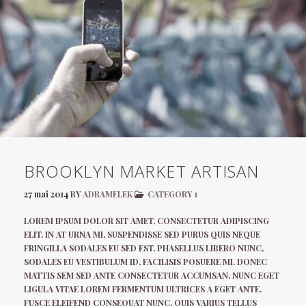
BROOKLYN MARKET ARTISAN
27 mai 2014
BY
ADRAMELEK
CATEGORY 1
LOREM IPSUM DOLOR SIT AMET, CONSECTETUR ADIPISCING
ELIT. IN AT URNA MI. SUSPENDISSE SED PURUS QUIS NEQUE
FRINGILLA SODALES EU SED EST. PHASELLUS LIBERO NUNC,
SODALES EU VESTIBULUM ID, FACILISIS POSUERE MI. DONEC
MATTIS SEM SED ANTE CONSECTETUR ACCUMSAN. NUNC EGET
LIGULA VITAE LOREM FERMENTUM ULTRICES A EGET ANTE.
FUSCE ELEIFEND CONSEQUAT NUNC, QUIS VARIUS TELLUS