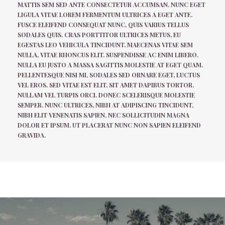
MATTIS SEM SED ANTE CONSECTETUR ACCUMSAN. NUNC EGET
LIGULA VITAE LOREM FERMENTUM ULTRICES A EGET ANTE.
FUSCE ELEIFEND CONSEQUAT NUNC, QUIS VARIUS TELLUS
SODALES QUIS. CRAS PORTTITOR ULTRICES METUS, EU
EGESTAS LEO VEHICULA TINCIDUNT. MAECENAS VITAE SEM
NULLA, VITAE RHONCUS ELIT. SUSPENDISSE AC ENIM LIBERO.
NULLA EU JUSTO A MASSA SAGITTIS MOLESTIE AT EGET QUAM.
PELLENTESQUE NISI MI, SODALES SED ORNARE EGET, LUCTUS
VEL EROS. SED VITAE EST ELIT, SIT AMET DAPIBUS TORTOR.
NULLAM VEL TURPIS ORCI. DONEC SCELERISQUE MOLESTIE
SEMPER. NUNC ULTRICES, NIBH AT ADIPISCING TINCIDUNT,
NIBH ELIT VENENATIS SAPIEN, NEC SOLLICITUDIN MAGNA
DOLOR ET IPSUM. UT PLACERAT NUNC NON SAPIEN ELEIFEND
GRAVIDA.