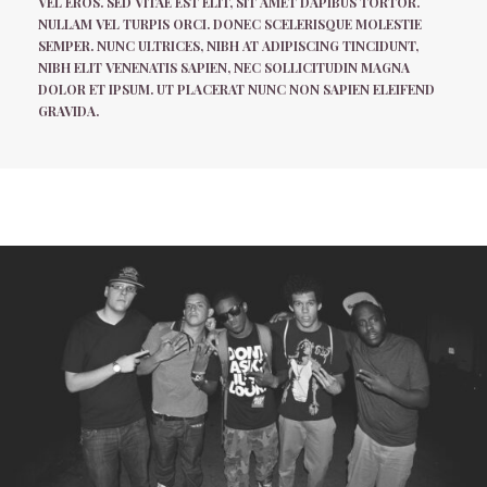
VEL EROS. SED VITAE EST ELIT, SIT AMET DAPIBUS TORTOR.
NULLAM VEL TURPIS ORCI. DONEC SCELERISQUE MOLESTIE
SEMPER. NUNC ULTRICES, NIBH AT ADIPISCING TINCIDUNT,
NIBH ELIT VENENATIS SAPIEN, NEC SOLLICITUDIN MAGNA
DOLOR ET IPSUM. UT PLACERAT NUNC NON SAPIEN ELEIFEND
GRAVIDA.