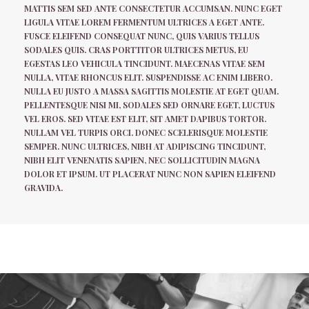
MATTIS SEM SED ANTE CONSECTETUR ACCUMSAN. NUNC EGET
LIGULA VITAE LOREM FERMENTUM ULTRICES A EGET ANTE.
FUSCE ELEIFEND CONSEQUAT NUNC, QUIS VARIUS TELLUS
SODALES QUIS. CRAS PORTTITOR ULTRICES METUS, EU
EGESTAS LEO VEHICULA TINCIDUNT. MAECENAS VITAE SEM
NULLA, VITAE RHONCUS ELIT. SUSPENDISSE AC ENIM LIBERO.
NULLA EU JUSTO A MASSA SAGITTIS MOLESTIE AT EGET QUAM.
PELLENTESQUE NISI MI, SODALES SED ORNARE EGET, LUCTUS
VEL EROS. SED VITAE EST ELIT, SIT AMET DAPIBUS TORTOR.
NULLAM VEL TURPIS ORCI. DONEC SCELERISQUE MOLESTIE
SEMPER. NUNC ULTRICES, NIBH AT ADIPISCING TINCIDUNT,
NIBH ELIT VENENATIS SAPIEN, NEC SOLLICITUDIN MAGNA
DOLOR ET IPSUM. UT PLACERAT NUNC NON SAPIEN ELEIFEND
GRAVIDA.