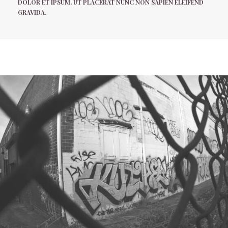
DOLOR ET IPSUM. UT PLACERAT NUNC NON SAPIEN ELEIFEND
GRAVIDA.