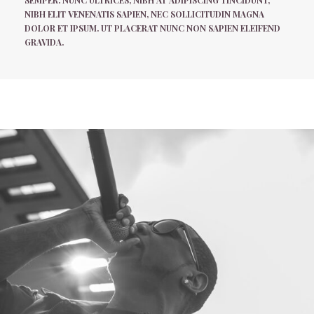
SEMPER. NUNC ULTRICES, NIBH AT ADIPISCING TINCIDUNT,
NIBH ELIT VENENATIS SAPIEN, NEC SOLLICITUDIN MAGNA
DOLOR ET IPSUM. UT PLACERAT NUNC NON SAPIEN ELEIFEND
GRAVIDA.