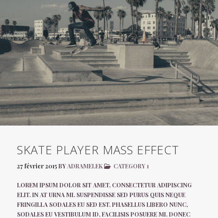
SKATE PLAYER MASS EFFECT
27 février 2015
BY
ADRAMELEK
CATEGORY 1
LOREM IPSUM DOLOR SIT AMET, CONSECTETUR ADIPISCING
ELIT. IN AT URNA MI. SUSPENDISSE SED PURUS QUIS NEQUE
FRINGILLA SODALES EU SED EST. PHASELLUS LIBERO NUNC,
SODALES EU VESTIBULUM ID, FACILISIS POSUERE MI. DONEC