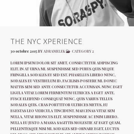
THE NYC XPERIENCE
30 octobre 2015
BY
ADRAMELEK
CATEGORY 2
LOREM IPSUM DOLOR SIT AMET, CONSECTETUR ADIPISCING
ELIT. IN AT URNA MI. SUSPENDISSE SED PURUS QUIS NEQUE
FRINGILLA SODALES EU SED EST. PHASELLUS LIBERO NUNC,
SODALES EU VESTIBULUM ID, FACILISIS POSUERE MI. DONEC
MATTIS SEM SED ANTE CONSECTETUR ACCUMSAN. NUNC EGET
LIGULA VITAE LOREM FERMENTUM ULTRICES A EGET ANTE.
FUSCE ELEIFEND CONSEQUAT NUNC, QUIS VARIUS TELLUS
SODALES QUIS. CRAS PORTTITOR ULTRICES METUS, EU
EGESTAS LEO VEHICULA TINCIDUNT. MAECENAS VITAE SEM
NULLA, VITAE RHONCUS ELIT. SUSPENDISSE AC ENIM LIBERO.
NULLA EU JUSTO A MASSA SAGITTIS MOLESTIE AT EGET QUAM.
PELLENTESQUE NISI MI, SODALES SED ORNARE EGET, LUCTUS