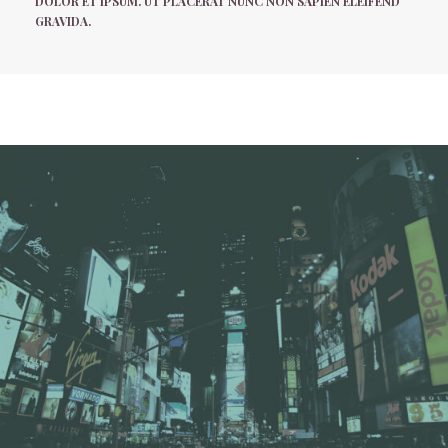
DOLOR ET IPSUM. UT PLACERAT NUNC NON SAPIEN ELEIFEND
GRAVIDA.