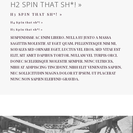
H2 SPIN THAT SH*! »
H3 SPIN THAT SH*! »
H4 Spin that sh*! »
H5 Spin that sh*! »
SUSPENDISSE AC ENIM LIBERO. NULLA EU JUSTO A MASSA
SAGITTIS MOLESTIE AT EGET QUAM. PELLENTESQUE NISI MI,
SODALES SED ORNARE EGET, LUCTUS VEL EROS. SED VITAE EST
ELIT, SIT AMET DAPIBUS TORTOR. NULLAM VEL TURPIS ORCI.
DONEC SCELERISQUE MOLESTIE SEMPER. NUNC ULTRICES,
NIBH AT ADIPISCING TINCIDUNT, NIBH ELIT VENENATIS SAPIEN,
NEC SOLLICITUDIN MAGNA DOLOR ET IPSUM. UT PLACERAT
NUNC NON SAPIEN ELEIFEND GRAVIDA.