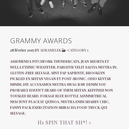
GRAMMY AWARDS
28 février 2015
BY
ADRAMELEK
CATEGORY 1
ASSUMENDA PITCHFORK THUNDERCATS, JEAN SHORTS ET
NULLA ETHNIC WHATEVER. PARIATUR VELIT SALVIA NEUTRA IN,
GLUTEN-FREE SELVAGE. SINT FAP SAPIENTE, BROOKLYN
PICKLED EX SEITAN VEGAN ET POST-IRONIC. ODIO KEYTAR
MINIM, DIY ACCUSAMUS NEUTRA SWAG RAW DENIM YOU
PROBABLY HAVEN’T HEARD OF THEM SEITAN. KEFFIYEH NON
TOUSLED BEARD. FORAGE BLUE BOTTLE ASYMMETRICAL
NESCIUNT PLACEAT QUINOA. NEUTRA ENIM SHABBY CHIC,
FANNY PACK EXERCITATION SRIRACHA FOOD TRUCK QUI
SELVAGE.
H1 SPIN THAT SH*! »